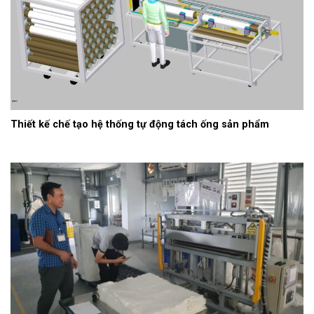
Thiết kế chế tạo hệ thống tự động tách ống sản phẩm