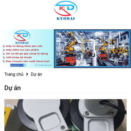
Skip
to
content
Trang chủ
Dự án
Dự án