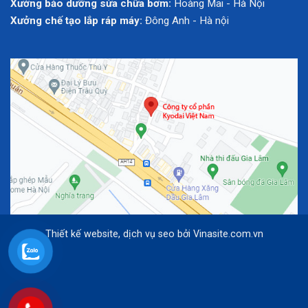
Xưởng bảo dưỡng sửa chữa bơm:
Hoàng Mai - Hà Nội
Xưởng chế tạo lắp ráp máy:
Đông Anh - Hà nội
Thiết kế website
,
dịch vụ seo
bởi
Vinasite.com.vn