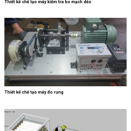
Thiết kế chế tạo máy kiểm tra bo mạch dẻo
Thiết kế chế tạo máy đo rung