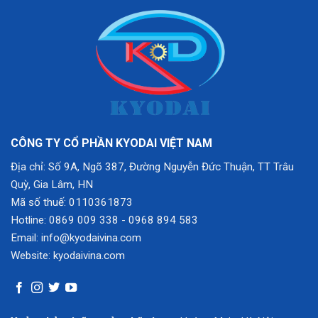
CÔNG TY CỔ PHẦN KYODAI VIỆT NAM
Địa chỉ: Số 9A, Ngõ 387, Đường Nguyễn Đức Thuận, TT Trâu
Quỳ, Gia Lâm, HN
Mã số thuế: 0110361873
Hotline: 0869 009 338
-
0968 894 583
Email: info@kyodaivina.com
Website: kyodaivina.com