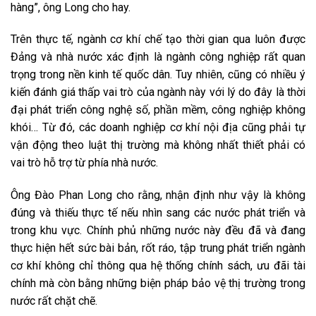
hàng”, ông Long cho hay.
Trên thực tế, ngành cơ khí chế tạo thời gian qua luôn được
Đảng và nhà nước xác định là ngành công nghiệp rất quan
trọng trong nền kinh tế quốc dân. Tuy nhiên, cũng có nhiều ý
kiến đánh giá thấp vai trò của ngành này với lý do đây là thời
đại phát triển công nghệ số, phần mềm, công nghiệp không
khói… Từ đó, các doanh nghiệp cơ khí nội địa cũng phải tự
vận động theo luật thị trường mà không nhất thiết phải có
vai trò hỗ trợ từ phía nhà nước.
Ông Đào Phan Long cho rằng, nhận định như vậy là không
đúng và thiếu thực tế nếu nhìn sang các nước phát triển và
trong khu vực. Chính phủ những nước này đều đã và đang
thực hiện hết sức bài bản, rốt ráo, tập trung phát triển ngành
cơ khí không chỉ thông qua hệ thống chính sách, ưu đãi tài
chính mà còn bằng những biện pháp bảo vệ thị trường trong
nước rất chặt chẽ.