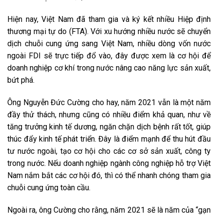
Hiện nay, Việt Nam đã tham gia và ký kết nhiều Hiệp định
thương mại tự do (FTA). Với xu hướng nhiều nước sẽ chuyển
dịch chuỗi cung ứng sang Việt Nam, nhiều dòng vốn nước
ngoài FDI sẽ trực tiếp đổ vào, đây được xem là cơ hội để
doanh nghiệp cơ khí trong nước nâng cao năng lực sản xuất,
bứt phá.
Ông Nguyễn Đức Cường cho hay, năm 2021 vẫn là một năm
đầy thử thách, nhưng cũng có nhiều điểm khả quan, như về
tăng trưởng kinh tế dương, ngăn chặn dịch bệnh rất tốt, giúp
thúc đẩy kinh tế phát triển. Đây là điểm mạnh để thu hút đầu
tư nước ngoài, tạo cơ hội cho các cơ sở sản xuất, công ty
trong nước. Nếu doanh nghiệp ngành công nghiệp hỗ trợ Việt
Nam nắm bắt các cơ hội đó, thì có thể nhanh chóng tham gia
chuỗi cung ứng toàn cầu.
Ngoài ra, ông Cường cho rằng, năm 2021 sẽ là năm của “gạn