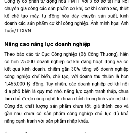
Công ty cổ phần tự động hóa PMTT với 3 cơ sở tại Hà Nội
chuyên gia công các sản phẩm cơ khí, cơ khí chính xác, thiết
kế chế tạo máy, tự động hóa dây chuyền sản xuất, kinh
doanh các sản phẩm cơ khí công nghiệp. Ảnh minh họa: Anh
Tuấn/TTXVN
Nâng cao năng lực doanh nghiệp
Theo báo cáo từ Cục Công nghiệp (Bộ Công Thương), hiện
có hơn 25.000 doanh nghiệp cơ khí đang hoạt động và có
kết quả kinh doanh, chiếm gần 30% tổng số doanh nghiệp
công nghiệp chế biến, chế tạo, với doanh thu thuần là hơn
1.465.000 tỷ đồng. Tuy nhiên, các doanh nghiệp cơ khí nội
địa phổ biến là quy mô nhỏ, năng lực cạnh tranh thấp, chưa
làm chủ được công nghệ lõi hoàn chỉnh trong lĩnh vực cơ khí.
Cùng đó, chất lượng sản phẩm chưa tốt, giá thành cao và
gần như chưa có sản phẩm công nghiệp chủ lực đủ khả
năng cạnh tranh với sản phẩm nhập khẩu.