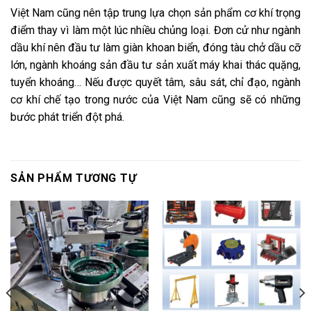
Việt Nam cũng nên tập trung lựa chọn sản phẩm cơ khí trọng
điểm thay vì làm một lúc nhiều chủng loại. Đơn cử như ngành
dầu khí nên đầu tư làm giàn khoan biển, đóng tàu chở dầu cỡ
lớn, ngành khoáng sản đầu tư sản xuất máy khai thác quặng,
tuyển khoáng… Nếu được quyết tâm, sâu sát, chỉ đạo, ngành
cơ khí chế tạo trong nước của Việt Nam cũng sẽ có những
bước phát triển đột phá.
SẢN PHẨM TƯƠNG TỰ