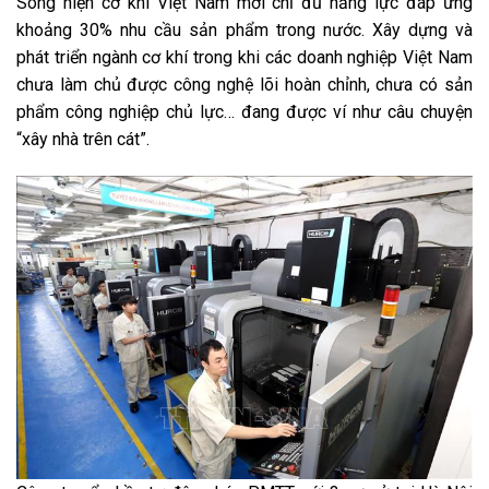
Song hiện cơ khí Việt Nam mới chỉ đủ năng lực đáp ứng
khoảng 30% nhu cầu sản phẩm trong nước. Xây dựng và
phát triển ngành cơ khí trong khi các doanh nghiệp Việt Nam
chưa làm chủ được công nghệ lõi hoàn chỉnh, chưa có sản
phẩm công nghiệp chủ lực… đang được ví như câu chuyện
“xây nhà trên cát”.