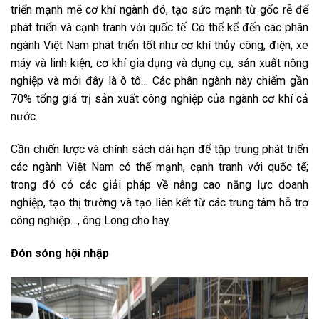
triển mạnh mẽ cơ khí ngành đó, tạo sức mạnh từ gốc rễ để
phát triển và cạnh tranh với quốc tế. Có thể kể đến các phân
ngành Việt Nam phát triển tốt như cơ khí thủy công, điện, xe
máy và linh kiện, cơ khí gia dụng và dụng cụ, sản xuất nông
nghiệp và mới đây là ô tô… Các phân ngành này chiếm gần
70% tổng giá trị sản xuất công nghiệp của ngành cơ khí cả
nước.
Cần chiến lược và chính sách dài hạn để tập trung phát triển
các ngành Việt Nam có thế mạnh, cạnh tranh với quốc tế;
trong đó có các giải pháp về nâng cao năng lực doanh
nghiệp, tạo thị trường và tạo liên kết từ các trung tâm hỗ trợ
công nghiệp…, ông Long cho hay.
Đón sóng hội nhập