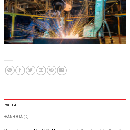
MÔ TẢ
ĐÁNH GIÁ (0)