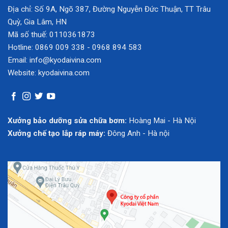
Địa chỉ: Số 9A, Ngõ 387, Đường Nguyễn Đức Thuận, TT Trâu
Quỳ, Gia Lâm, HN
Mã số thuế: 0110361873
Hotline: 0869 009 338
-
0968 894 583
Email: info@kyodaivina.com
Website: kyodaivina.com
Xưởng bảo dưỡng sửa chữa bơm:
Hoàng Mai - Hà Nội
Xưởng chế tạo lắp ráp máy:
Đông Anh - Hà nội