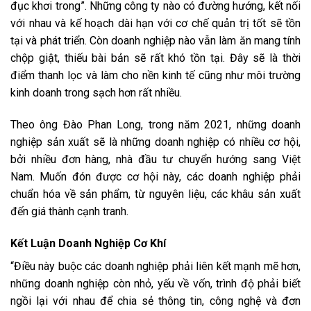
đục khơi trong”. Những công ty nào có đường hướng, kết nối
với nhau và kế hoạch dài hạn với cơ chế quản trị tốt sẽ tồn
tại và phát triển. Còn doanh nghiệp nào vẫn làm ăn mang tính
chộp giật, thiếu bài bản sẽ rất khó tồn tại. Đây sẽ là thời
điểm thanh lọc và làm cho nền kinh tế cũng như môi trường
kinh doanh trong sạch hơn rất nhiều.
Theo ông Đào Phan Long, trong năm 2021, những doanh
nghiệp sản xuất sẽ là những doanh nghiệp có nhiều cơ hội,
bởi nhiều đơn hàng, nhà đầu tư chuyển hướng sang Việt
Nam. Muốn đón được cơ hội này, các doanh nghiệp phải
chuẩn hóa về sản phẩm, từ nguyên liệu, các khâu sản xuất
đến giá thành cạnh tranh.
Kết Luận Doanh Nghiệp Cơ Khí
“Điều này buộc các doanh nghiệp phải liên kết mạnh mẽ hơn,
những doanh nghiệp còn nhỏ, yếu về vốn, trình độ phải biết
ngồi lại với nhau để chia sẻ thông tin, công nghệ và đơn