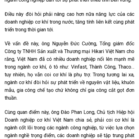
Điều này đòi hỏi phải nâng cao hơn nữa năng lực của các
doanh nghiệp cơ khí trong nước, tăng tính liên kết cùng phát
triển trong thời gian tới.
Về vấn đề này, ông Nguyễn Đức Cường, Tổng giám đốc
Công ty TNHH Sản xuất và Thương mại Hikari Việt Nam cho
rằng, Việt Nam đã có nhiều doanh nghiệp nổi lên mạnh mẽ
trong ngành cơ khí, ô tô như: Vinfast, Thành Công, Thaco…
tuy nhiên, họ vẫn coi cơ khí là phụ trợ. Trong tương lai xa,
ngành cơ khí đòi hỏi sự phát triển về nguyên vật liệu, khuôn
mẫu, gia công chế tạo chứ không chỉ gia công cắt gọt đơn
thuần.
Cùng quan điểm này, ông Đào Phan Long, Chủ tịch Hiệp hội
Doanh nghiệp cơ khí Việt Nam chia sẻ, phải coi cơ khí là
ngành cốt lõi trong các ngành công nghiệp, từ việc lựa chọn
ngành nghề trọng điểm, các doanh nghiệp sẽ tập trung phát