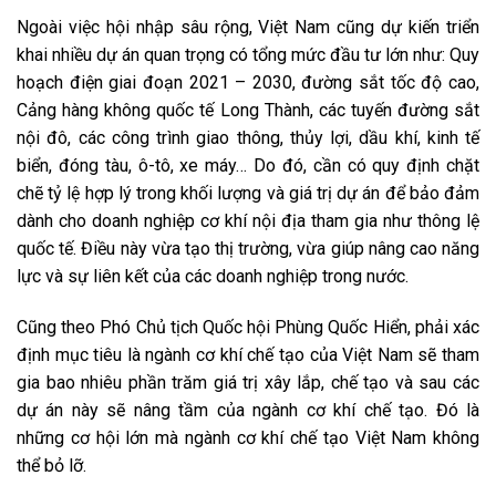
Ngoài việc hội nhập sâu rộng, Việt Nam cũng dự kiến triển
khai nhiều dự án quan trọng có tổng mức đầu tư lớn như: Quy
hoạch điện giai đoạn 2021 – 2030, đường sắt tốc độ cao,
Cảng hàng không quốc tế Long Thành, các tuyến đường sắt
nội đô, các công trình giao thông, thủy lợi, dầu khí, kinh tế
biển, đóng tàu, ô-tô, xe máy… Do đó, cần có quy định chặt
chẽ tỷ lệ hợp lý trong khối lượng và giá trị dự án để bảo đảm
dành cho doanh nghiệp cơ khí nội địa tham gia như thông lệ
quốc tế. Điều này vừa tạo thị trường, vừa giúp nâng cao năng
lực và sự liên kết của các doanh nghiệp trong nước.
Cũng theo Phó Chủ tịch Quốc hội Phùng Quốc Hiển, phải xác
định mục tiêu là ngành cơ khí chế tạo của Việt Nam sẽ tham
gia bao nhiêu phần trăm giá trị xây lắp, chế tạo và sau các
dự án này sẽ nâng tầm của ngành cơ khí chế tạo. Đó là
những cơ hội lớn mà ngành cơ khí chế tạo Việt Nam không
thể bỏ lỡ.