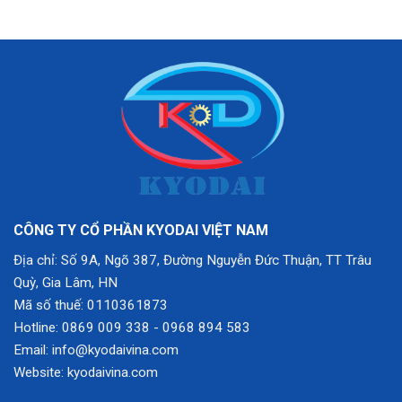
CÔNG TY CỔ PHẦN KYODAI VIỆT NAM
Địa chỉ: Số 9A, Ngõ 387, Đường Nguyễn Đức Thuận, TT Trâu
Quỳ, Gia Lâm, HN
Mã số thuế: 0110361873
Hotline: 0869 009 338
-
0968 894 583
Email: info@kyodaivina.com
Website: kyodaivina.com