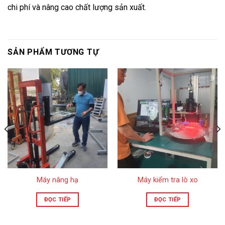
chi phí và nâng cao chất lượng sản xuất.
SẢN PHẨM TƯƠNG TỰ
Máy nâng hạ
Máy kiểm tra lò xo
ĐỌC TIẾP
ĐỌC TIẾP