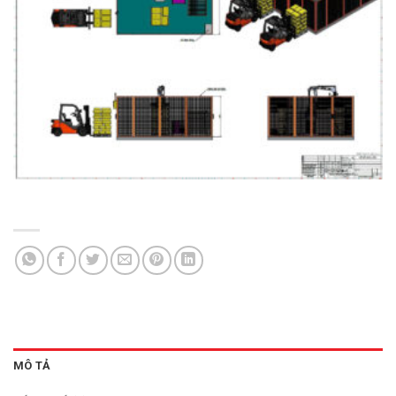
MÔ TẢ